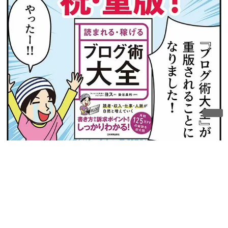
ネットでも絶賛販売中です!
購入する