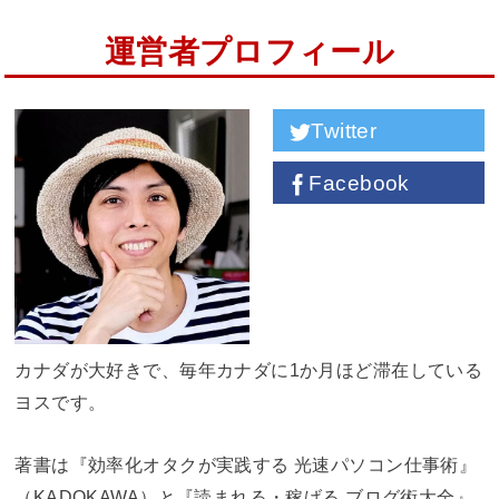
運営者プロフィール
Twitter
Facebook
カナダが大好きで、毎年カナダに1か月ほど滞在している
ヨスです。
著書は『効率化オタクが実践する 光速パソコン仕事術』
（KADOKAWA）と『読まれる・稼げる ブログ術大全』