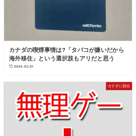
カナダの喫煙事情は?「タバコが嫌いだから
海外移住」という選択肢もアリだと思う
2025.03.01
カナダに脱出