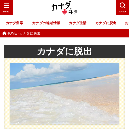
MENU
SEARCH
カナダ留学
カナダの地域情報
カナダ生活
カナダに脱出
お
HOME
カナダに脱出
カナダに脱出