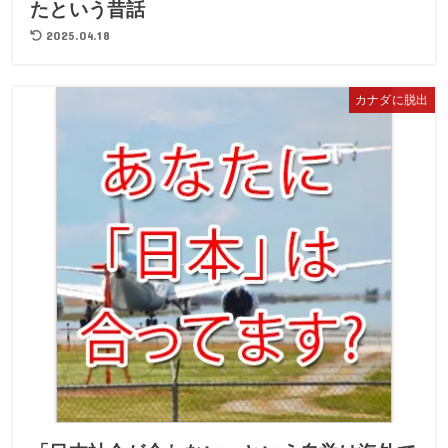
たという昔話
2025.04.18
カナダに脱出