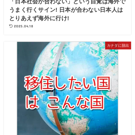
「日本社会が合わない」という自覚は海外で
うまく行くサイン! 日本が合わない日本人は
とりあえず海外に行け!
2025.04.18
カナダに脱出