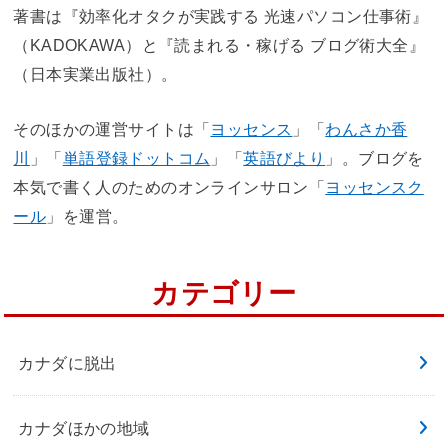
著書は『効率化オタクが実践する 光速パソコン仕事術』
（KADOKAWA）と『読まれる・稼げる ブログ術大全』
（日本実業出版社）。
そのほかの運営サイトは「
ヨッセンス
」「
わんさか香
川
」「
単語登録ドットコム
」「
英語びより
」。ブログを
本気で書く人のためのオンラインサロン「
ヨッセンスク
ール
」を運営。
カテゴリー
カナダに脱出
カナダほかの地域