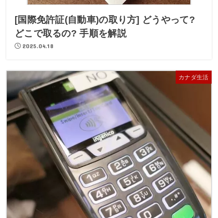
[国際免許証(自動車)の取り方] どうやって?
どこで取るの? 手順を解説
2025.04.18
カナダ生活