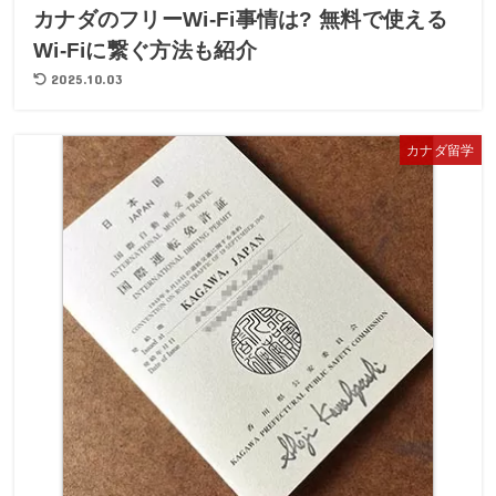
カナダのフリーWi-Fi事情は? 無料で使える
Wi-Fiに繋ぐ方法も紹介
2025.10.03
カナダ留学