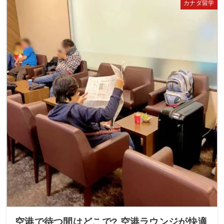
カナダ留学
空港で待つ間はどこで? 空港ラウンジが快適