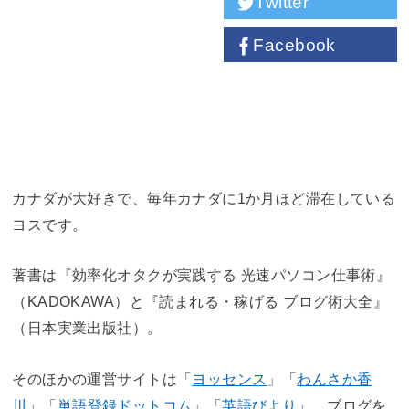
Twitter
Facebook
カナダが大好きで、毎年カナダに1か月ほど滞在している
ヨスです。
著書は『効率化オタクが実践する 光速パソコン仕事術』
（KADOKAWA）と『読まれる・稼げる ブログ術大全』
（日本実業出版社）。
そのほかの運営サイトは「
ヨッセンス
」「
わんさか香
川
」「
単語登録ドットコム
」「
英語びより
」。ブログを