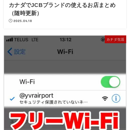
カナダでJCBブランドの使えるお店まとめ
（随時更新）
2025.04.18
カナダ生活