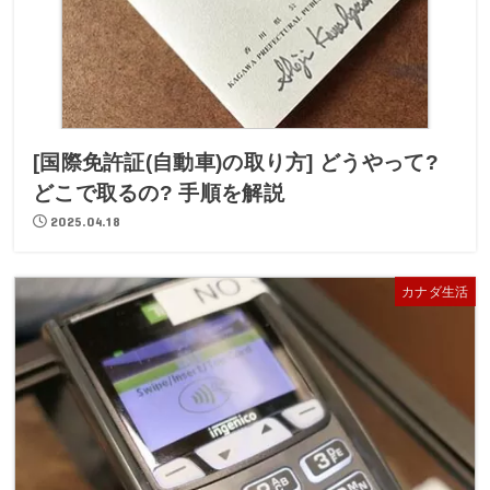
[国際免許証(自動車)の取り方] どうやって?
どこで取るの? 手順を解説
2025.04.18
カナダ生活