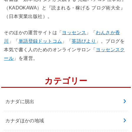
（KADOKAWA）と『読まれる・稼げる ブログ術大全』
（日本実業出版社）。
そのほかの運営サイトは「
ヨッセンス
」「
わんさか香
川
」「
単語登録ドットコム
」「
英語びより
」。ブログを
本気で書く人のためのオンラインサロン「
ヨッセンスク
ール
」を運営。
カテゴリー
カナダに脱出
カナダほかの地域