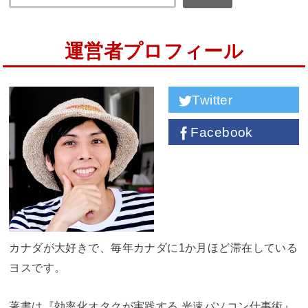
運営者プロフィール
Twitter
Facebook
カナダが大好きで、毎年カナダに1か月ほど滞在している
ヨスです。
著書は『効率化オタクが実践する 光速パソコン仕事術』