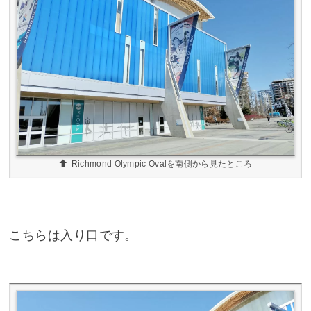
Richmond Olympic Ovalを南側から見たところ
こちらは入り口です。