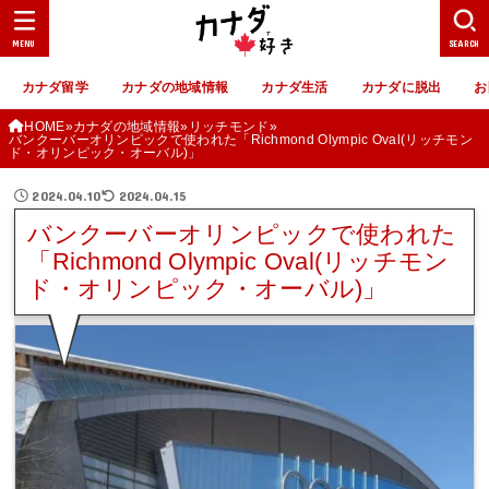
MENU
SEARCH
カナダ留学
カナダの地域情報
カナダ生活
カナダに脱出
お
HOME
カナダの地域情報
リッチモンド
バンクーバーオリンピックで使われた「Richmond Olympic Oval(リッチモン
ド・オリンピック・オーバル)」
2024.04.10
2024.04.15
バンクーバーオリンピックで使われた
「Richmond Olympic Oval(リッチモン
ド・オリンピック・オーバル)」