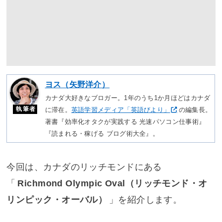
ヨス（矢野洋介）
カナダ大好きなブロガー。1年のうち1か月ほどはカナダ
執筆者
に滞在。
英語学習メディア「英語びより」
の編集長。
著書『効率化オタクが実践する 光速パソコン仕事術』
『読まれる・稼げる ブログ術大全』。
今回は、カナダのリッチモンドにある
「
Richmond Olympic Oval（リッチモンド・オ
リンピック・オーバル）
」を紹介します。