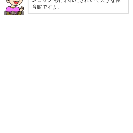
ンピック
も行われたきれいで大きな体
育館ですよ。