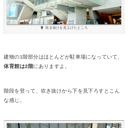
吹き抜けを見上げたところ
建物の1階部分はほとんどが駐車場になっていて、
体育館は2階
にありますよ。
階段を登って、吹き抜けから下を見下ろすとこん
な感じ。