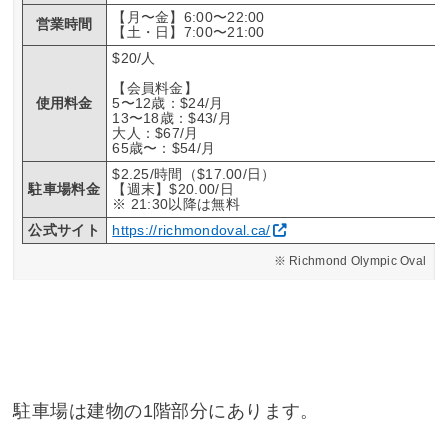
【月〜金】6:00〜22:00
営業時間
【土・日】7:00〜21:00
$20/人
【会員料金】
使用料金
5〜12歳：$24/月
13〜18歳：$43/月
大人：$67/月
65歳〜：$54/月
$2.25/時間（$17.00/日）
駐車場料金
【週末】$20.00/日
※ 21:30以降は無料
公式サイト
https://richmondoval.ca/
Richmond Olympic Oval
駐車場は建物の1階部分にあります。