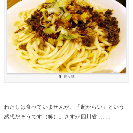
担々麺
わたしは食べていませんが、「超からい」という
感想だそうです（笑）。さすが四川省……。