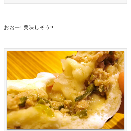
おおー! 美味しそう!!