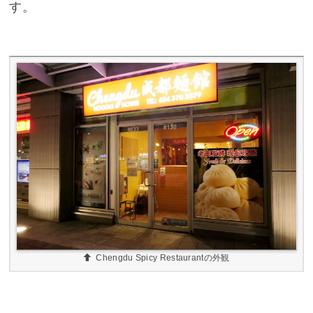
す。
Chengdu Spicy Restaurantの外観