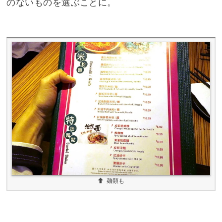
のないものを選ぶことに。
麺類も