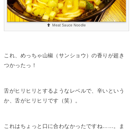
Meat Sauce Noodle
これ、めっちゃ山椒（サンショウ）の香りが超き
つかったっ！
舌がヒリヒリとするようなレベルで、辛いという
か、舌がヒリヒリです（笑）。
これはちょっと口に合わなかったですね……。ま