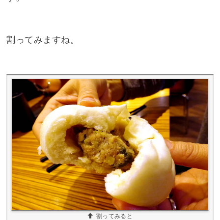
割ってみますね。
割ってみると