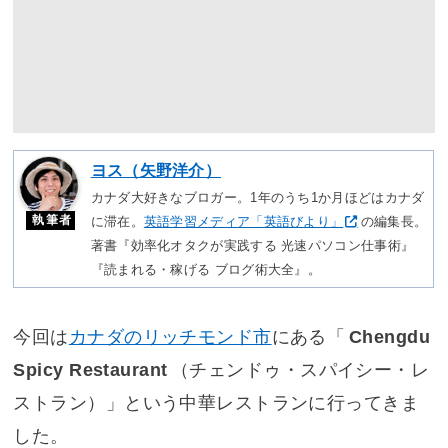
ヨス（矢野洋介）
カナダ大好きなブロガー。1年のうち1か月ほどはカナダ
執筆者
に滞在。
英語学習メディア「英語びより」
の編集長。
著書『効率化オタクが実践する 光速パソコン仕事術』
『読まれる・稼げる ブログ術大全』。
今回は
カナダのリッチモンド市
にある「
Chengdu
Spicy Restaurant
（チェンドゥ・スパイシー・レ
ストラン）」という中華レストランに行ってきま
した。