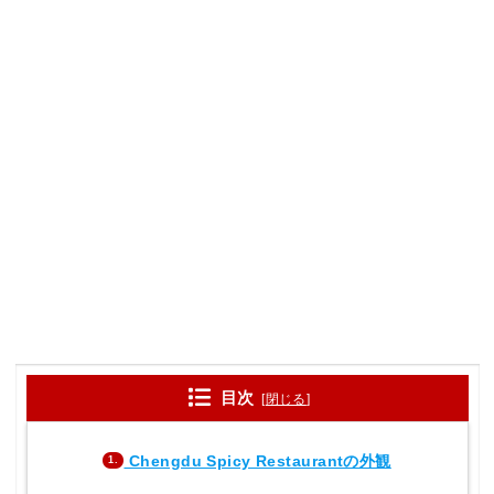
目次
[
閉じる
]
Chengdu Spicy Restaurantの外観
1.