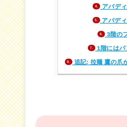
アバディ
4.
アバディ
5.
3階の
6.
1階にはパ
7.
追記: 拉麺 鷹の
8.