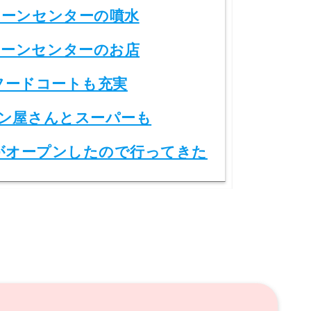
ーンセンターの噴水
ーンセンターのお店
フードコートも充実
ン屋さんとスーパーも
爪がオープンしたので行ってきた