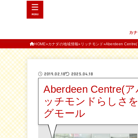
MENU
カナ
HOME
カナダの地域情報
リッチモンド
Aberdeen C
2019.02.18
2025.04.18
Aberdeen Cen
ッチモンドらしさ
グモール