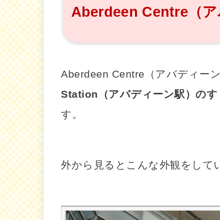
Aberdeen Cent
Aberdeen Centre（アバ
Station（アバディーン駅）の
す。
外から見るとこんな外観をして