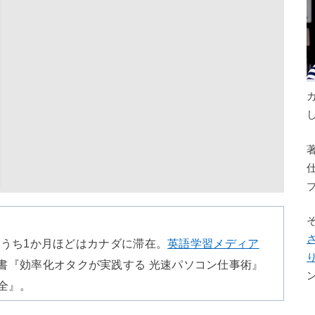
のうち1か月ほどはカナダに滞在。
英語学習メディア
書『効率化オタクが実践する 光速パソコン仕事術』
全』。