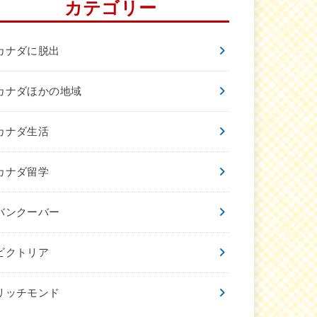
カテゴリー
カナダに脱出
カナダほかの地域
カナダ生活
カナダ留学
バンクーバー
ビクトリア
リッチモンド