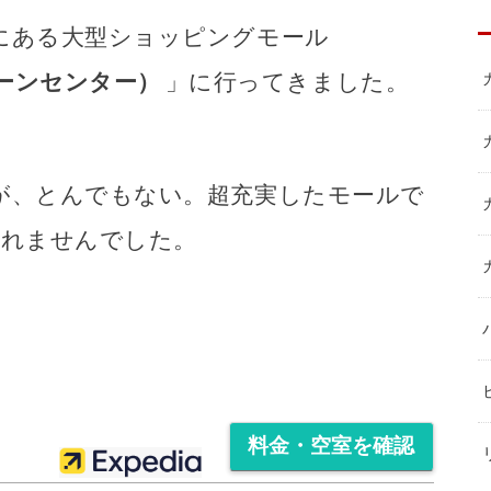
にある大型ショッピングモール
ディーンセンター）
」に行ってきました。
が、とんでもない。超充実したモールで
きれませんでした。
料金・空室を確認