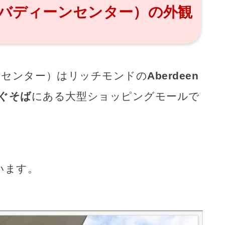
re（アバディーンセンター）の外観
ディーンセンター）はリッチモンドの
Aberdeen
すぐそば
にある大型ショッピングモールで
います。