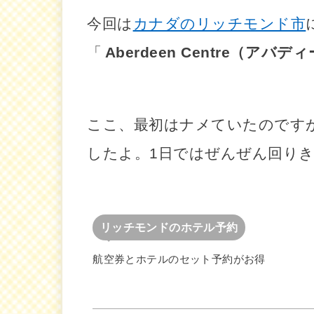
今回は
カナダのリッチモンド市
「
Aberdeen Centre（アバ
ここ、最初はナメていたのです
したよ。1日ではぜんぜん回り
リッチモンドのホテル予約