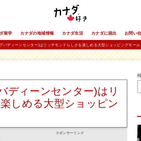
ダ留学
カナダの地域情報
カナダ生活
カナダに脱出
お問い
entre(アバディーンセンター)はリッチモンドらしさを楽しめる大型ショッピングモール
tre(アバディーンセンター)はリ
を楽しめる大型ショッピン
スポンサーリンク