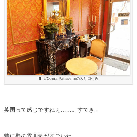
L’Opera Patisserieの入り口付近
英国って感じですねぇ……。すてき。
特に壁の雰囲気がすごいわ。