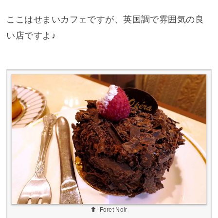
ここはせまいカフェですが、英国調で雰囲気の良
い店ですよ♪
Foret Noir