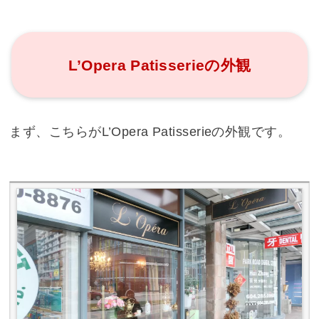
L’Opera Patisserieの外観
まず、こちらがL’Opera Patisserieの外観です。