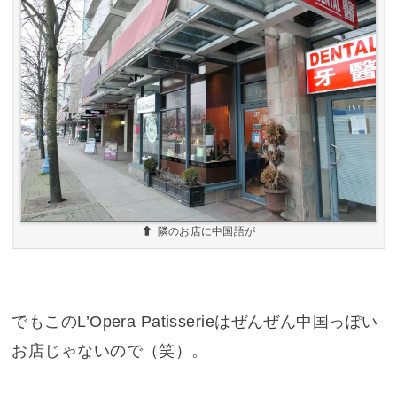
隣のお店に中国語が
でもこのL’Opera Patisserieはぜんぜん中国っぽい
お店じゃないので（笑）。