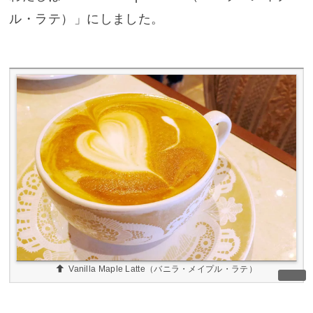
ル・ラテ）」にしました。
Vanilla Maple Latte（バニラ・メイプル・ラテ）