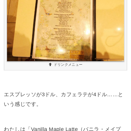
ドリンクメニュー
エスプレッソが3ドル、カフェラテが4ドル……と
いう感じです。
わたしは「Vanilla Maple Latte（バニラ・メイプ