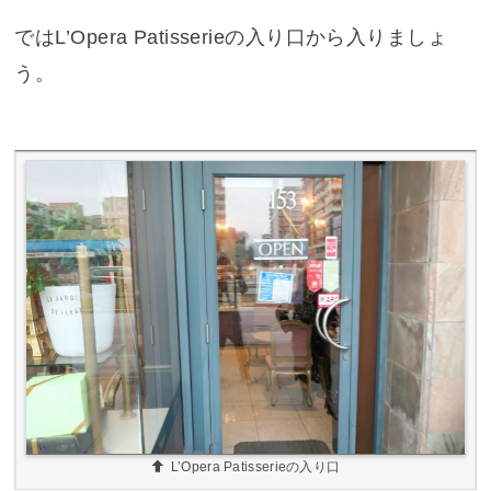
ではL’Opera Patisserieの入り口から入りましょ
う。
L’Opera Patisserieの入り口