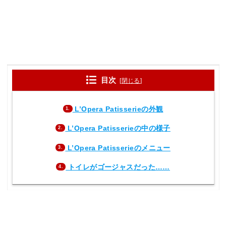
目次
[
閉じる
]
L’Opera Patisserieの外観
1.
L’Opera Patisserieの中の様子
2.
L’Opera Patisserieのメニュー
3.
トイレがゴージャスだった……
4.