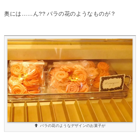
奥には……ん?? バラの花のようなものが？
バラの花のようなデザインのお菓子が