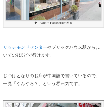
L’Opera Patisserieの外観
リッチモンドセンター
やブリッグハウス駅から歩
いて5分ほどで行けます。
じつはとなりのお店が中国語で書いているので、
一見「なんやろ？」という雰囲気です。