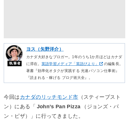
ヨス（矢野洋介）
カナダ大好きなブロガー。1年のうち1か月ほどはカナダ
執筆者
に滞在。
英語学習メディア「英語びより」
の編集長。
著書『効率化オタクが実践する 光速パソコン仕事術』
『読まれる・稼げる ブログ術大全』。
今回は
カナダのリッチモンド市
（スティーブスト
ン）にある「
John’s Pan Pizza
（ジョンズ・パ
ン・ピザ）」に行ってきました。