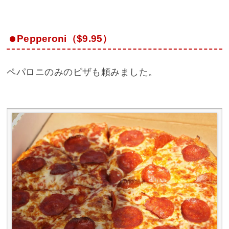
Pepperoni（$9.95）
ペパロニのみのピザも頼みました。