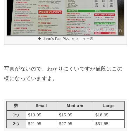
John’s Pan Pizzaのメニュー表
写真がないので、わかりにくいですが値段はこの
様になっていますよ。
数
Small
Medium
Large
1つ
$13.95
$15.95
$18.95
2つ
$21.95
$27.95
$31.95