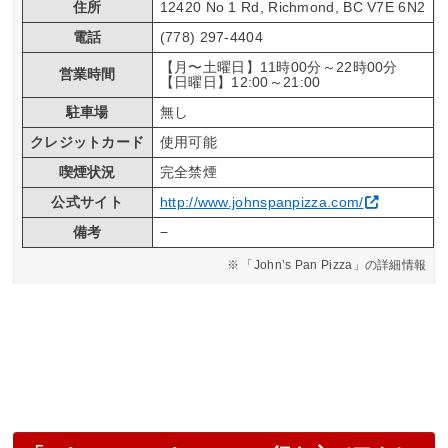
住所
12420 No 1 Rd, Richmond, BC V7E 6N2
電話
(778) 297-4404
【月〜土曜日】11時00分～22時00分
営業時間
【日曜日】12:00～21:00
駐車場
無し
クレジットカード
使用可能
喫煙状況
完全禁煙
公式サイト
http://www.johnspanpizza.com/
備考
−
「John’s Pan Pizza」の詳細情報