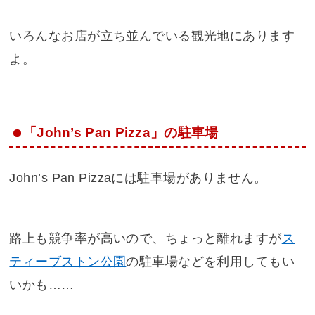
いろんなお店が立ち並んでいる観光地にあります
よ。
「John’s Pan Pizza」の駐車場
John’s Pan Pizzaには駐車場がありません。
路上も競争率が高いので、ちょっと離れますが
ス
ティーブストン公園
の駐車場などを利用してもい
いかも……