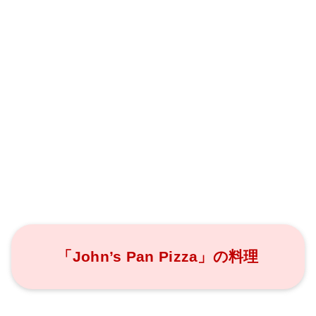
「John’s Pan Pizza」の料理