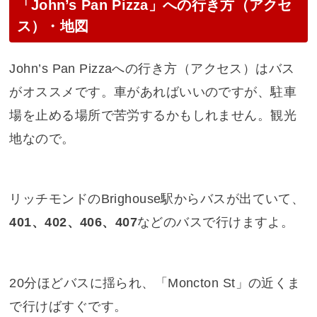
「John’s Pan Pizza」への行き方（アクセ
ス）・地図
John’s Pan Pizzaへの行き方（アクセス）はバス
がオススメです。車があればいいのですが、駐車
場を止める場所で苦労するかもしれません。観光
地なので。
リッチモンドのBrighouse駅からバスが出ていて、
401、402、406、407
などのバスで行けますよ。
20分ほどバスに揺られ、「Moncton St」の近くま
で行けばすぐです。