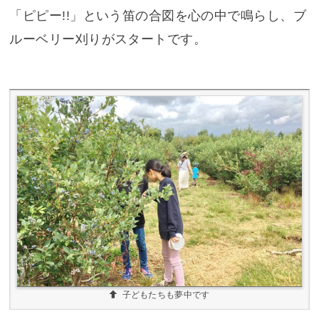
「ピピー!!」という笛の合図を心の中で鳴らし、ブ
ルーベリー刈りがスタートです。
子どもたちも夢中です