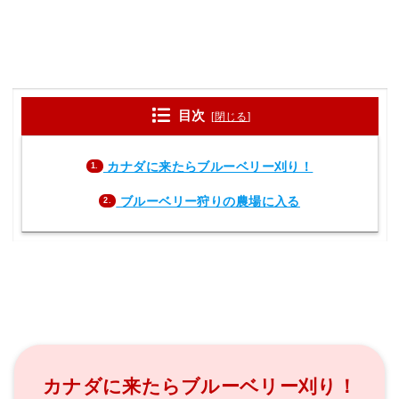
目次
[
閉じる
]
カナダに来たらブルーベリー刈り！
1.
ブルーベリー狩りの農場に入る
2.
カナダに来たらブルーベリー刈り！