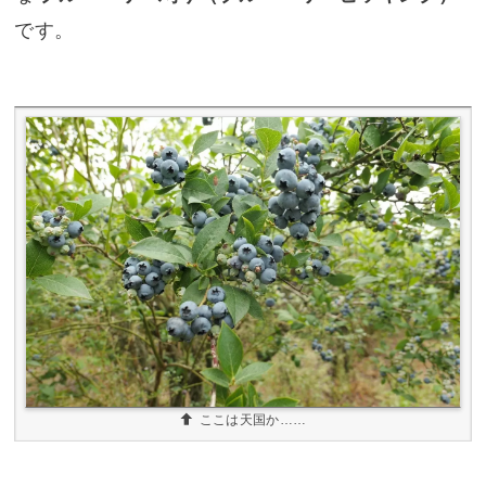
です。
ここは天国か……