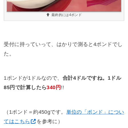
最終的には4ポンド
受付に持っていって、はかりで測ると4ポンドでし
た。
1ポンドが1ドルなので、
合計4ドルですね。1ドル
85円で計算したら
340円
!!
（1ポンド＝約450gです。
単位の「ポンド」につい
てはこちら
を参考に）