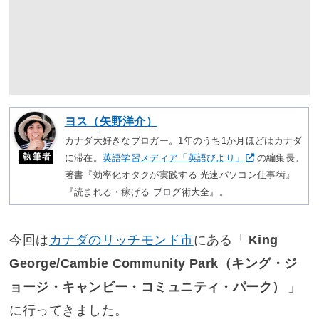
ヨス（矢野洋介）
カナダ大好きなブロガー。1年のうち1か月ほどはカナダ
執筆者
に滞在。
英語学習メディア「英語びより」
の編集長。
著書『効率化オタクが実践する 光速パソコン仕事術』
『読まれる・稼げる ブログ術大全』。
今回は
カナダのリッチモンド市
にある「
King
George/Cambie Community Park（キング・ジ
ョージ・キャンビー・コミュニティ・パーク）
」
に行ってきました。