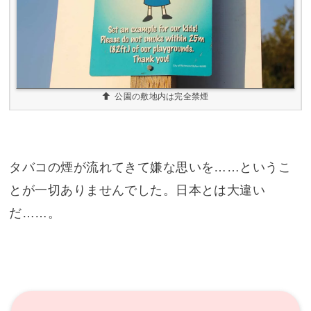
公園の敷地内は完全禁煙
タバコの煙が流れてきて嫌な思いを……というこ
とが一切ありませんでした。日本とは大違い
だ……。