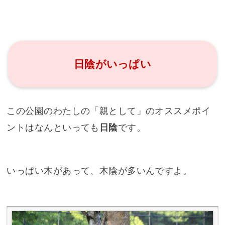
日陰がいっぱい
この公園のわたしの「親として」のオススメポイ
ントはなんといっても
日陰
です。
いっぱい木があって、木陰が多いんですよ。