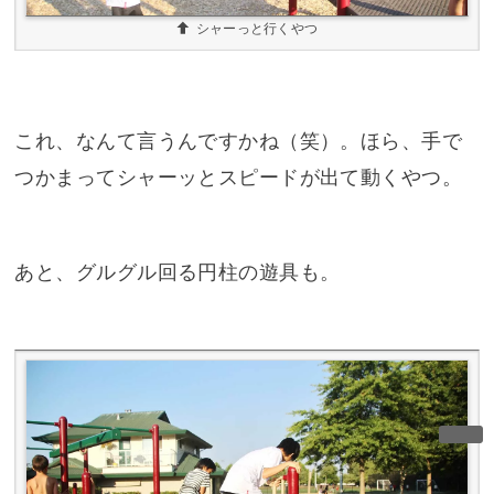
シャーっと行くやつ
これ、なんて言うんですかね（笑）。ほら、手で
つかまってシャーッとスピードが出て動くやつ。
あと、グルグル回る円柱の遊具も。