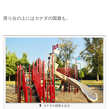
滑り台の上にはカナダの国旗も。
カナダの国旗もある