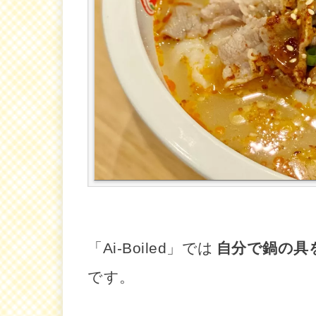
「Ai-Boiled」では
自分で鍋の具
です。