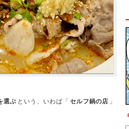
を選ぶ
という、いわば「
セルフ鍋の店
」