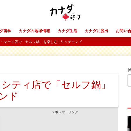
ダ留学
カナダの地域情報
カナダ生活
カナダに脱出
お問い
ガーデン・シティ店で「セルフ鍋」を楽しむ | リッチモンド
ーデン・シティ店で「セルフ鍋」
モンド
スポンサーリンク