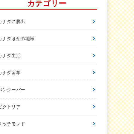
カテゴリー
カナダに脱出
カナダほかの地域
カナダ生活
カナダ留学
バンクーバー
ビクトリア
リッチモンド