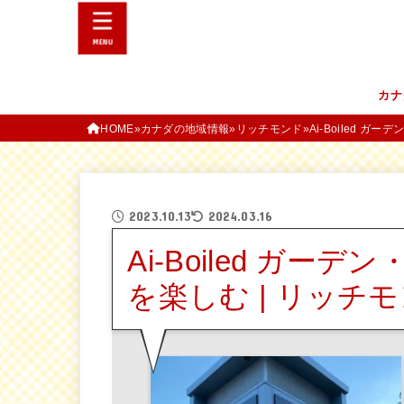
MENU
カナ
HOME
カナダの地域情報
リッチモンド
Ai-Boiled 
2023.10.13
2024.03.16
Ai-Boiled ガ
を楽しむ | リッチ