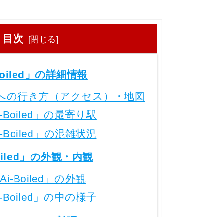
目次
[
閉じる
]
Boiled」の詳細情報
ed」への行き方（アクセス）・地図
-Boiled」の最寄り駅
-Boiled」の混雑状況
oiled」の外観・内観
Ai-Boiled」の外観
-Boiled」の中の様子