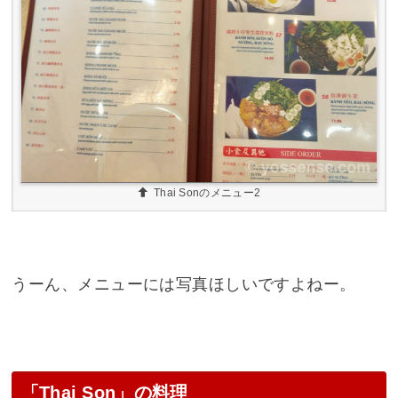
Thai Sonのメニュー2
うーん、メニューには写真ほしいですよねー。
「Thai Son」の料理