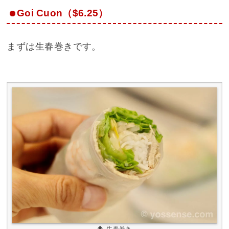
Goi Cuon（$6.25）
まずは生春巻きです。