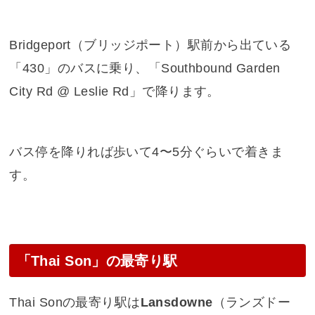
Bridgeport（ブリッジポート）駅前から出ている
「430」のバスに乗り、「Southbound Garden
City Rd @ Leslie Rd」で降ります。
バス停を降りれば歩いて4〜5分ぐらいで着きま
す。
「Thai Son」の最寄り駅
Thai Sonの最寄り駅は
Lansdowne
（ランズドー