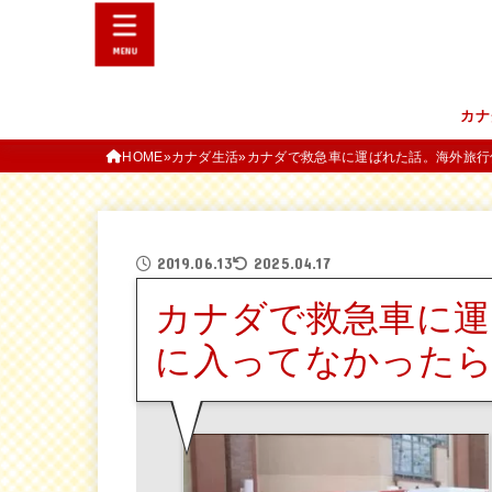
MENU
カナ
HOME
カナダ生活
カナダで救急車に運ばれた話。海外旅行
2019.06.13
2025.04.17
カナダで救急車に運
に入ってなかったら