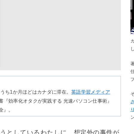
のうち1か月ほどはカナダに滞在。
英語学習メディア
書『効率化オタクが実践する 光速パソコン仕事術』
全』。
とうとしているわたしに、想定外の事件が