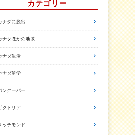
カテゴリー
カナダに脱出
カナダほかの地域
カナダ生活
カナダ留学
バンクーバー
ビクトリア
リッチモンド