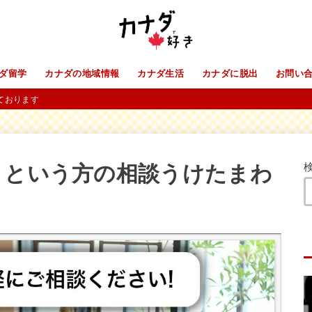
ダ留学
カナダの地域情報
カナダ生活
カナダに脱出
お問い
ております
」という方の相談うけたまわ