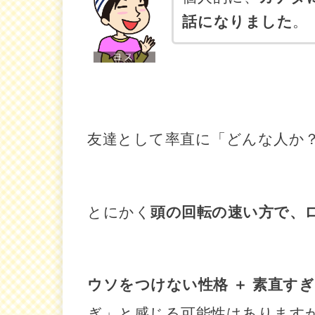
話になりました
。
友達として率直に「どんな人か
とにかく
頭の回転の速い方で、
ウソをつけない性格 ＋ 素直す
ぎ」と感じる可能性はあります