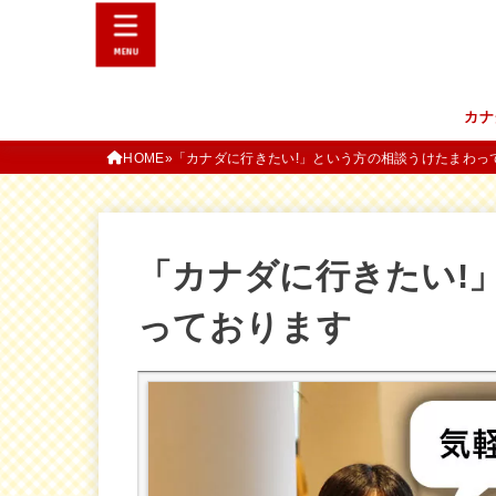
MENU
カナ
HOME
「カナダに行きたい!」という方の相談うけたまわっ
「カナダに行きたい!
っております