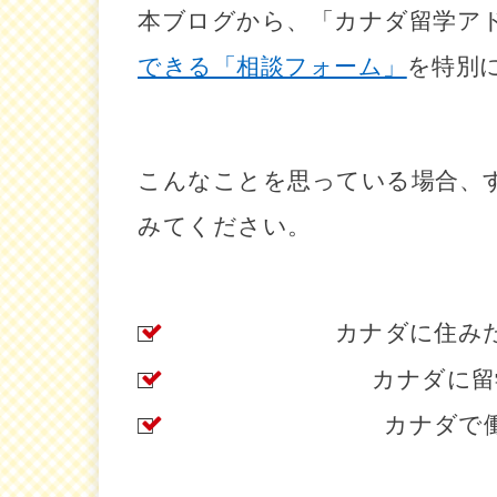
本ブログから、「カナダ留学アド
できる「相談フォーム」
を特別に
こんなことを思っている場合、
みてください。
カナダに住み
カナダに留
カナダで