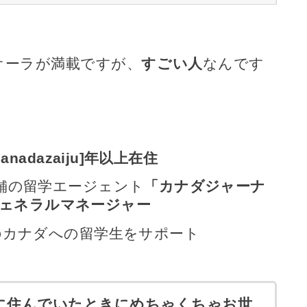
オーラが満載ですが、
すごい人
なんです
anadazaiju]年以上在住
老舗の留学エージェント
「カナダジャーナ
ェネラルマネージャー
のカナダへの留学生をサポート
に住んでいたときにめちゃくちゃお世