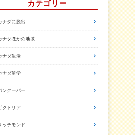
カテゴリー
カナダに脱出
カナダほかの地域
カナダ生活
カナダ留学
バンクーバー
ビクトリア
リッチモンド