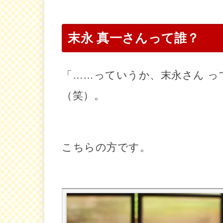
末永 真一さんって誰？
「……っていうか、末永さん っ
（笑）。
こちらの方です。