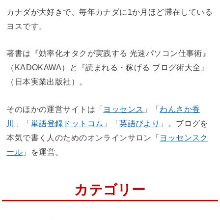
カナダが大好きで、毎年カナダに1か月ほど滞在している
ヨスです。
著書は『効率化オタクが実践する 光速パソコン仕事術』
（KADOKAWA）と『読まれる・稼げる ブログ術大全』
（日本実業出版社）。
そのほかの運営サイトは「
ヨッセンス
」「
わんさか香
川
」「
単語登録ドットコム
」「
英語びより
」。ブログを
本気で書く人のためのオンラインサロン「
ヨッセンスク
ール
」を運営。
カテゴリー