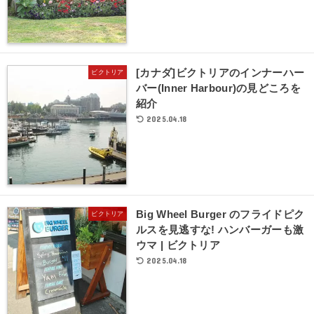
[カナダ]ビクトリアのインナーハー
ビクトリア
バー(Inner Harbour)の見どころを
紹介
2025.04.18
Big Wheel Burger のフライドピク
ビクトリア
ルスを見逃すな! ハンバーガーも激
ウマ | ビクトリア
2025.04.18