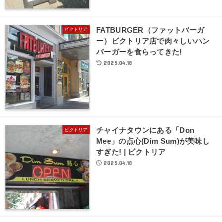
FATBURGER（ファットバーガ
ビクトリア
ー）ビクトリア店で肉々しいハン
バーガーを食らってきた!
2025.04.18
チャイナタウンにある「Don
ビクトリア
Mee」の点心(Dim Sum)が美味し
すぎた! | ビクトリア
2025.04.18