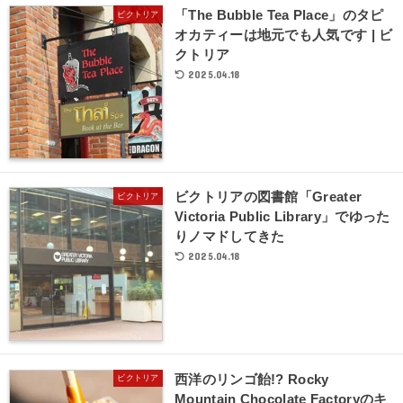
「The Bubble Tea Place」のタピ
ビクトリア
オカティーは地元でも人気です | ビ
クトリア
2025.04.18
ビクトリアの図書館「Greater
ビクトリア
Victoria Public Library」でゆった
りノマドしてきた
2025.04.18
西洋のリンゴ飴!? Rocky
ビクトリア
Mountain Chocolate Factoryのキ