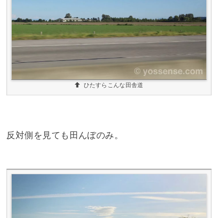
ひたすらこんな田舎道
反対側を見ても田んぼのみ。