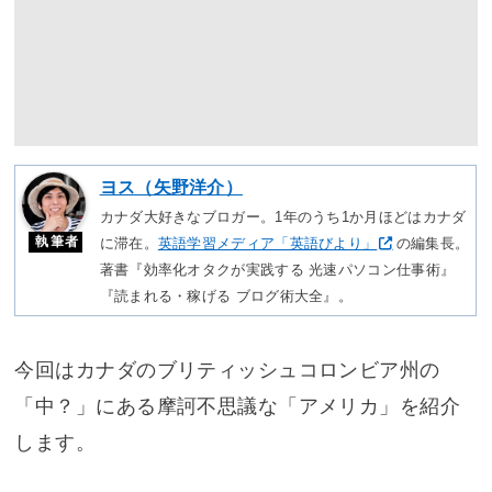
ヨス（矢野洋介）
カナダ大好きなブロガー。1年のうち1か月ほどはカナダ
執筆者
に滞在。
英語学習メディア「英語びより」
の編集長。
著書『効率化オタクが実践する 光速パソコン仕事術』
『読まれる・稼げる ブログ術大全』。
今回はカナダのブリティッシュコロンビア州の
「中？」にある摩訶不思議な「アメリカ」を紹介
します。