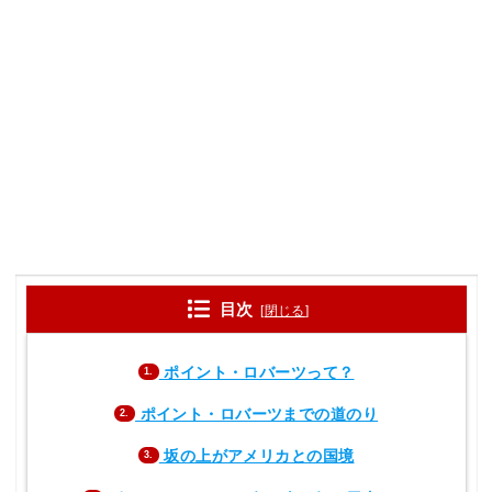
目次
[
閉じる
]
ポイント・ロバーツって？
1.
ポイント・ロバーツまでの道のり
2.
坂の上がアメリカとの国境
3.