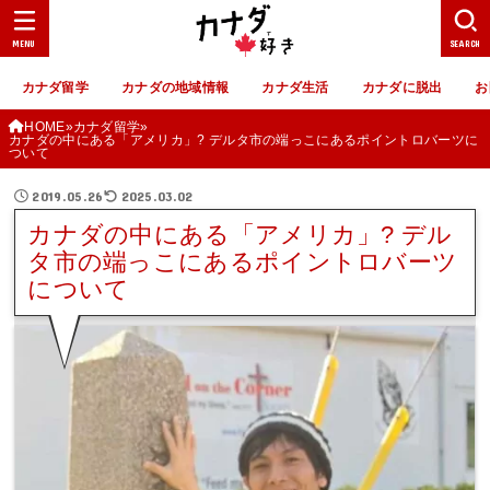
MENU
SEARCH
カナダ留学
カナダの地域情報
カナダ生活
カナダに脱出
お
HOME
カナダ留学
カナダの中にある「アメリカ」? デルタ市の端っこにあるポイントロバーツに
ついて
2019.05.26
2025.03.02
カナダの中にある「アメリカ」? デル
タ市の端っこにあるポイントロバーツ
について