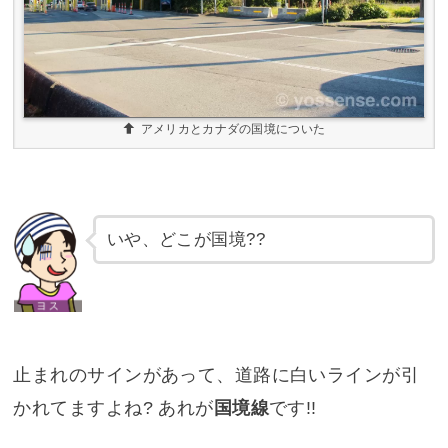
アメリカとカナダの国境についた
いや、どこが国境??
止まれのサインがあって、道路に白いラインが引
かれてますよね? あれが
国境線
です!!