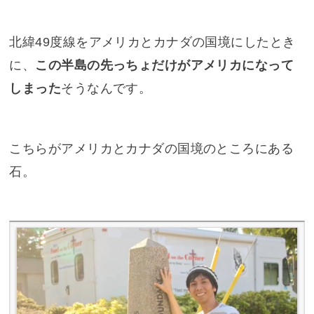
北緯49度線をアメリカとカナダの国境にしたとき
に、
この半島の先っちょだけがアメリカになって
しまった
そうなんです。
こちらがアメリカとカナダの国境のところにある
石。