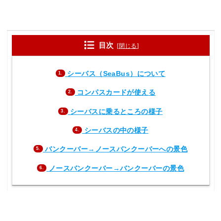
目次
[
閉じる
]
シーバス（SeaBus）について
1.
コンパスカードが使える
2.
シーバスに乗るところの様子
3.
シーバスの中の様子
4.
バンクーバー→ノースバンクーバーへの景色
5.
ノースバンクーバー→バンクーバーの景色
6.