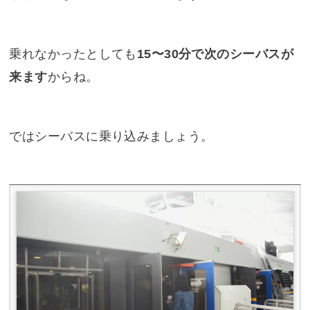
乗れなかったとしても
15〜30分で次のシーバスが
来ます
からね。
ではシーバスに乗り込みましょう。