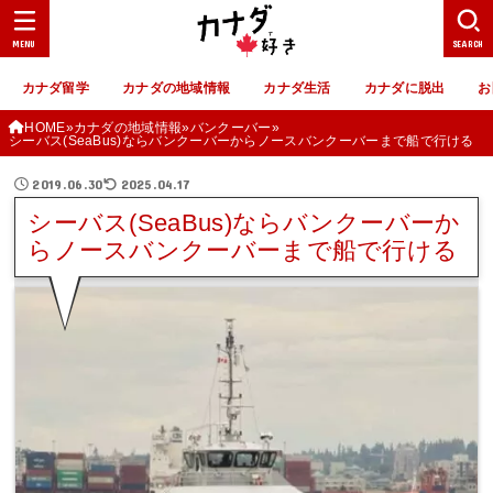
MENU
SEARCH
カナダ留学
カナダの地域情報
カナダ生活
カナダに脱出
お
HOME
カナダの地域情報
バンクーバー
シーバス(SeaBus)ならバンクーバーからノースバンクーバーまで船で行ける
2019.06.30
2025.04.17
シーバス(SeaBus)ならバンクーバーか
らノースバンクーバーまで船で行ける