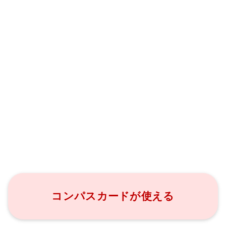
コンパスカードが使える