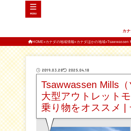
MENU
カナ
HOME
カナダの地域情報
カナダほかの地域
Tsawwas
2019.03.28
2025.04.18
Tsawwassen M
大型アウトレットモ
乗り物をオススメ |