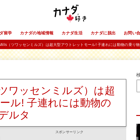
ダ留学
カナダの地域情報
カナダ生活
カナダに脱出
お問い
sen Mills（ツワッセンミルズ）は超大型アウトレットモール! 子連れには動物の乗り物
ills（ツワッセンミルズ）は超
ール! 子連れには動物の
 デルタ
スポンサーリンク