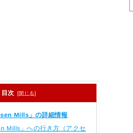
目次
[
閉じる
]
sen Mills」の詳細情報
sen Mills」への行き方（アクセ