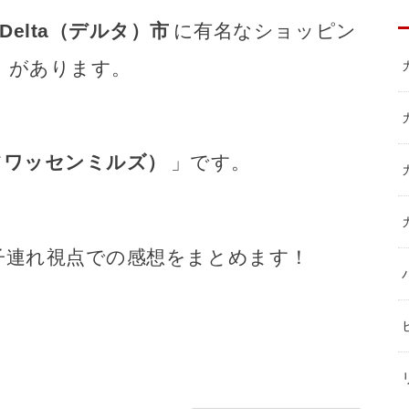
Delta（デルタ）市
に有名なショッピン
）があります。
ls（ツワッセンミルズ）
」です。
子連れ視点での感想をまとめます！