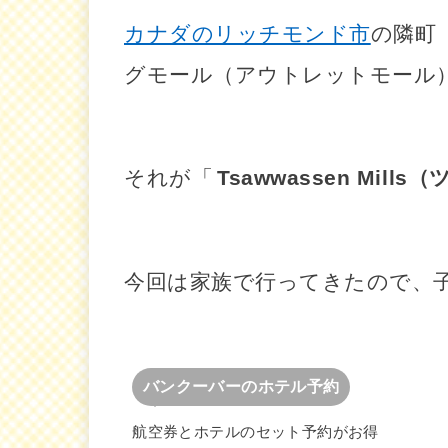
カナダのリッチモンド市
の隣町
グモール（アウトレットモール
それが「
Tsawwassen Mil
今回は家族で行ってきたので、
バンクーバーのホテル予約