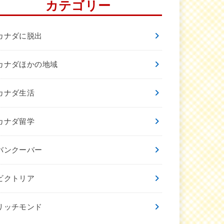
カテゴリー
カナダに脱出
カナダほかの地域
カナダ生活
カナダ留学
バンクーバー
ビクトリア
リッチモンド