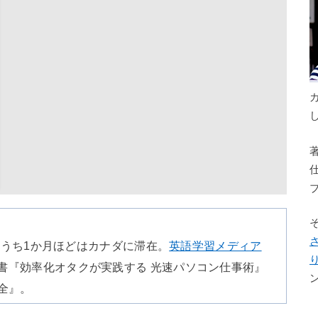
のうち1か月ほどはカナダに滞在。
英語学習メディア
書『効率化オタクが実践する 光速パソコン仕事術』
全』。