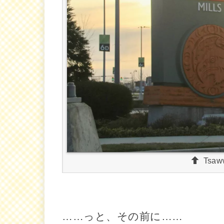
Tsaw
……っと、その前に……