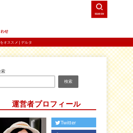
SEARCH
合わせ
をオススメ | デルタ
検索
検索
運営者プロフィール
Twitter