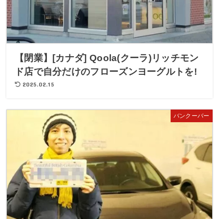
【閉業】[カナダ] Qoola(クーラ)リッチモン
ド店で自分だけのフローズンヨーグルトを!
2025.02.15
バンクーバー