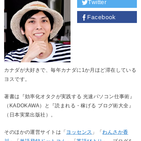
Twitter
Facebook
カナダが大好きで、毎年カナダに1か月ほど滞在している
ヨスです。
著書は『効率化オタクが実践する 光速パソコン仕事術』
（KADOKAWA）と『読まれる・稼げる ブログ術大全』
（日本実業出版社）。
そのほかの運営サイトは「
ヨッセンス
」「
わんさか香