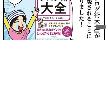
ネットでも絶賛販売中です!
購入する
お問い合わせ
© 2026
カナダ好き
All Rights Reserved.