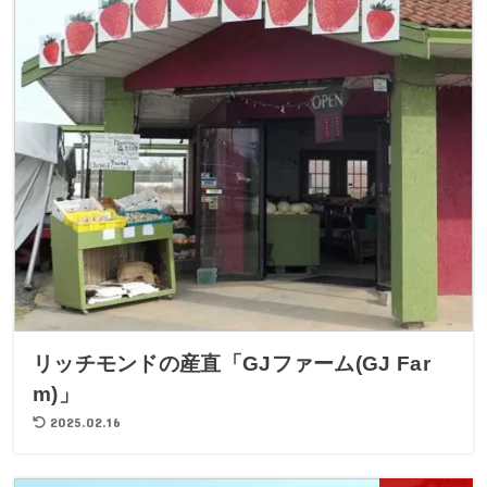
リッチモンドの産直「GJファーム(GJ Far
m)」
2025.02.16