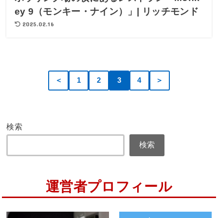
ey 9（モンキー・ナイン）」| リッチモンド
2025.02.16
＜
1
2
3
4
＞
検索
検索
運営者プロフィール