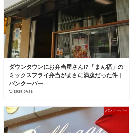
ダウンタウンにお弁当屋さん!?「まん福」の
ミックスフライ弁当がまさに満腹だった件 |
バンクーバー
2025.04.12
バンクーバー