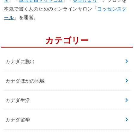
川
」「
単語登録ドットコム
」「
英語びより
」。ブログを
本気で書く人のためのオンラインサロン「
ヨッセンスク
ール
」を運営。
カテゴリー
カナダに脱出
カナダほかの地域
カナダ生活
カナダ留学