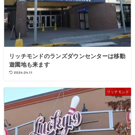
リッチモンドのランズダウンセンターは移動
遊園地も来ます
2024.04.11
リッチモンド