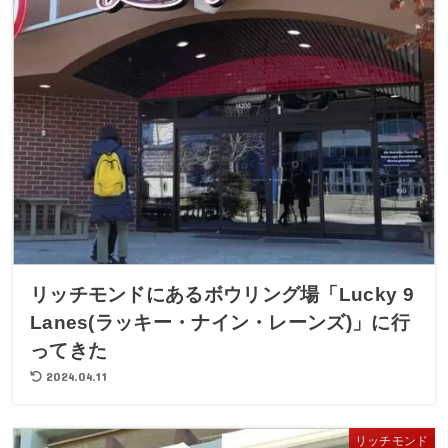
リッチモンドにあるボウリング場「Lucky 9
Lanes(ラッキー・ナイン・レーンズ)」に行
ってきた
2024.04.11
リッチモンド