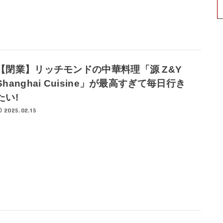
【閉業】リッチモンドの中華料理「源 Z&Y
Shanghai Cuisine」が最高すぎて毎日行き
たい!
2025.02.15