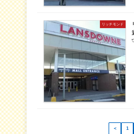
リッチモンド
＜
1