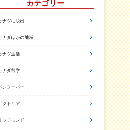
カテゴリー
カナダに脱出
カナダほかの地域
カナダ生活
カナダ留学
バンクーバー
ビクトリア
リッチモンド