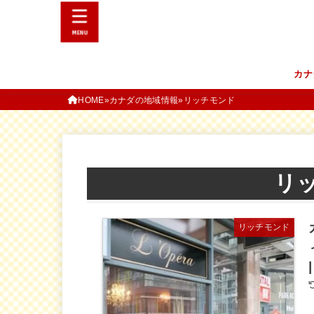
MENU
カナ
HOME
カナダの地域情報
リッチモンド
リ
リッチモンド