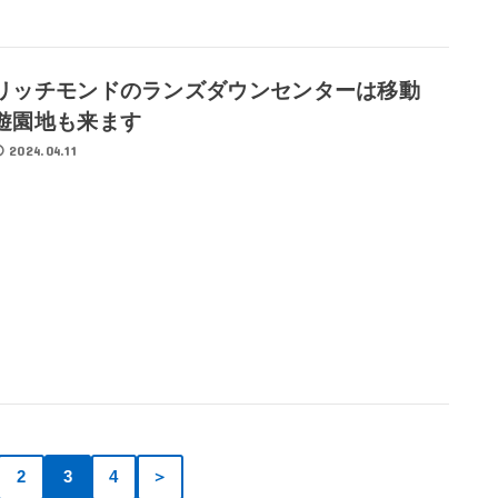
リッチモンドのランズダウンセンターは移動
遊園地も来ます
2024.04.11
2
3
4
＞