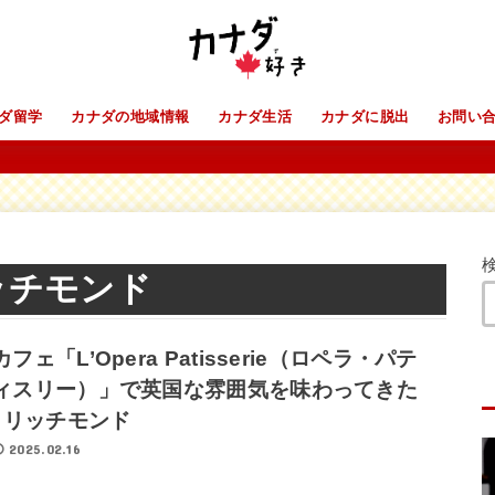
ダ留学
カナダの地域情報
カナダ生活
カナダに脱出
お問い
ッチモンド
カフェ「L’Opera Patisserie（ロペラ・パテ
ィスリー）」で英国な雰囲気を味わってきた
| リッチモンド
2025.02.16